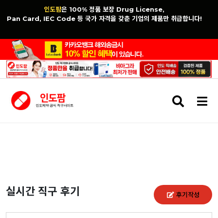
인도팜
은 100% 정품 보장 Drug License,
Pan Card, IEC Code 등 국가 자격을 갖춘 기업의 제품만 취급합니다!
검
메
색
뉴
버
버
튼
튼
실시간 직구 후기
후기작성