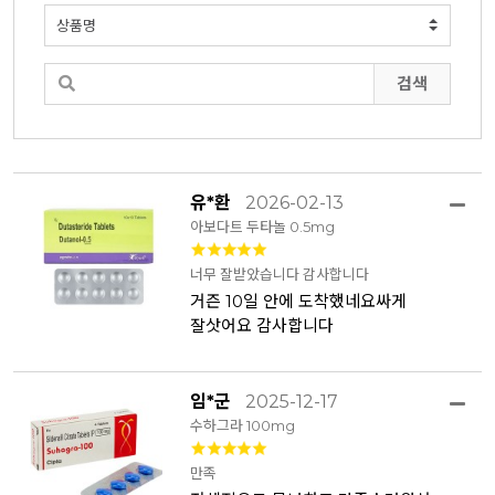
검색
유*환
2026-02-13
아보다트 두타놀 0.5mg
너무 잘받았습니다 감사합니다
거즌 10일 안에 도착했네요싸게
잘삿어요 감사합니다
임*군
2025-12-17
수하그라 100mg
만족