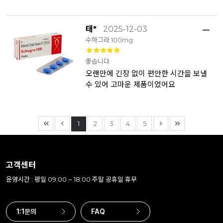
태*
2025-12-03
수하그라 100mg
좋습니다
오랜만에 긴장 없이 편안한 시간을 보낼
수 있어 고마운 제품이었어요
1
2
3
4
5
고객센터
운영시간 : 평일 09:00 ~ 18:00 주말 공휴일 휴무
1:1문의
FAQ