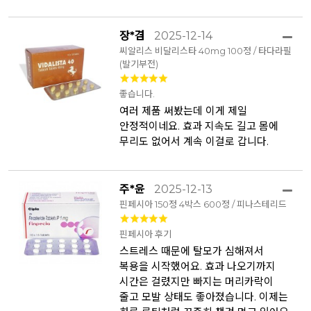
장*겸
2025-12-14
씨알리스 비달리스타 40mg 100정 / 타다라필
(발기부전)
좋습니다.
여러 제품 써봤는데 이게 제일
안정적이네요. 효과 지속도 길고 몸에
무리도 없어서 계속 이걸로 갑니다.
주*윤
2025-12-13
핀페시아 150정 4박스 600정 / 피나스테리드
핀페시아 후기
스트레스 때문에 탈모가 심해져서
복용을 시작했어요. 효과 나오기까지
시간은 걸렸지만 빠지는 머리카락이
줄고 모발 상태도 좋아졌습니다. 이제는