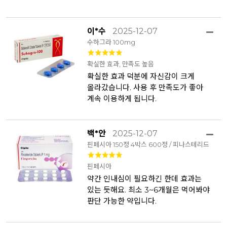
이*수
2025-12-07
수하그라 100mg
확실한 효과, 만족도 높음
확실한 효과 덕분에 자신감이 크게
올라갔습니다. 사용 후 만족도가 좋아
계속 이용하게 됩니다.
백*안
2025-12-07
핀페시아 150정 4박스 600정 / 피나스테리드
핀페시아
약간 인내심이 필요하긴 한데 효과는
있는 듯해요. 최소 3~6개월은 먹어봐야
판단 가능한 약입니다.