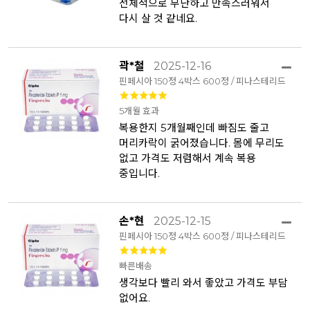
전체적으로 무난하고 만족스러워서
다시 살 것 같네요.
곽*철
2025-12-16
핀페시아 150정 4박스 600정 / 피나스테리드
5개월 효과
복용한지 5개월째인데 빠짐도 줄고
머리카락이 굵어졌습니다. 몸에 무리도
없고 가격도 저렴해서 계속 복용
중입니다.
손*현
2025-12-15
핀페시아 150정 4박스 600정 / 피나스테리드
빠른배송
생각보다 빨리 와서 좋았고 가격도 부담
없어요.