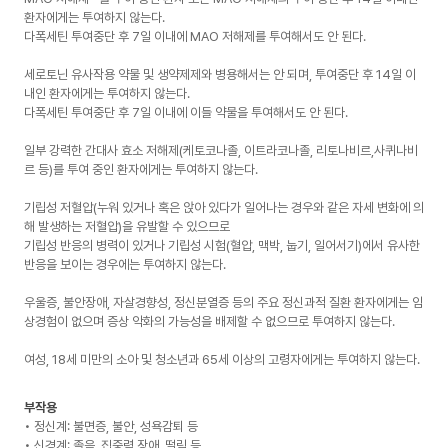
환자에게는 투여하지 않는다.
다폭세틴 투여중단 후 7일 이내에 MAO 저해제를 투여해서도 안 된다.
세로토닌 유사작용 약물 및 생약제제와 병용해서는 안 되며, 투여중단 후 14일 이
내인 환자에게는 투여하지 않는다.
다폭세틴 투여중단 후 7일 이내에 이들 약물을 투여해서도 안 된다.
일부 강력한 간대사 효소 저해제(케토코나졸, 이트라코나졸, 리토나비르,사퀴나비
르 등)를 투여 중인 환자에게는 투여하지 않는다.
기립성 저혈압(누워 있거나 혹은 앉아 있다가 일어나는 경우와 같은 자세 변화에 의
해 발생하는 저혈압)을 유발할 수 있으므로
기립성 반응의 병력이 있거나 기립성 시험(혈압, 맥박, 눕기, 일어서기)에서 유사한
반응을 보이는 경우에는 투여하지 않는다.
우울증, 불안장애, 자살경향성, 정신분열증 등의 주요 정신과적 질환 환자에게는 임
상경험이 없으며 증상 악화의 가능성을 배제할 수 없으므로 투여하지 않는다.
여성, 18세 미만의 소아 및 청소년과 65세 이상의 고령자에게는 투여하지 않는다.
부작용
• 정신계: 불면증, 불안, 성욕감퇴 등
• 신경계: 졸음, 집중력 장애, 떨림 등