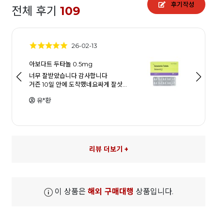
후기작성
전체 후기
109
26-02-13
아보다트 두타놀 0.5mg
너무 잘받았습니다 감사합니다
거즌 10일 안에 도착했네요싸게 잘삿…
유*환
리뷰 더보기 +
이 상품은
해외 구매대행
상품입니다.