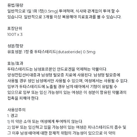
용법/용량
일반적으로 1일 1회 1정(0.5mg) 투여하며, 식사와 관계없이 투여 할 수
있습니다. 일반적으로 3개월 이상 복용해야 치료효과를 볼 수 있습니다.
포장단위
100T x 3
성분/함량
유효성분: 1정 중 두타스테리드(dutasteride) 0.5mg
효능/효과
두타스테리드는 남성호르몬인 안드로겐을 억제하는 약물이다.
양성전립선비대증과 남성형 탈모증 치료에 사용된다. 남성형 탈모증에
사용될 경우 성인 남성에서만 사용될 수 있으며, 여성에서는 사용될 수 없다.
임부가 두타스테리드에 노출될 경우 남자 태아에서 기형이 유발될 수
있으므로 임부 또는 임신 가능성이 있는 여성은 이 성분이 함유된 약물과의
접촉을 피해야 한다.
사용상주의
1. 경고
1) 이 약은 소아 또는 여성에게 투여하지 않는다.
2) 임부 또는 임신하고 있을 가능성이 있는 여성은 피나스테리드의 흡수 및
그 이후 남성 태아에 대한 잠재적 위험의 가능성이 있으므로 이 약의