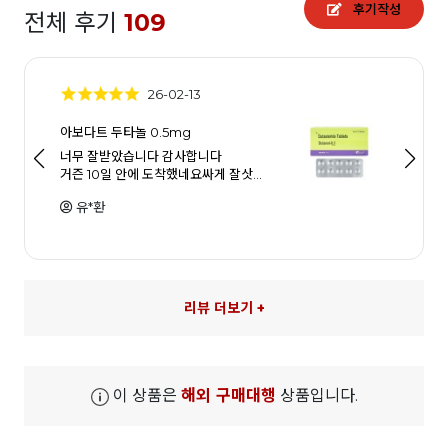
후기작성
전체 후기
109
26-02-13
아보다트 두타놀 0.5mg
너무 잘받았습니다 감사합니다
거즌 10일 안에 도착했네요싸게 잘삿…
유*환
리뷰 더보기 +
이 상품은
해외 구매대행
상품입니다.