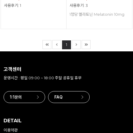
사용후기: 1
사용후기: 3
1정당 멜라토닌 Melatonin 10mg
1
고객센터
운영시간 : 평일 09:00 ~ 18:00 주말 공휴일 휴무
1:1문의
FAQ
DETAIL
이용약관