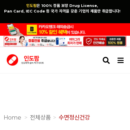
인도팜
은 100% 정품 보장 Drug License,
Pan Card, IEC Code 등 국가 자격을 갖춘 기업의 제품만 취급합니다!
검
메
색
뉴
버
버
튼
튼
Home
전체상품
수면정신건강