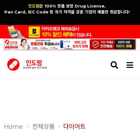
인도팜
은 100% 정품 보장 Drug License,
Pan Card, IEC Code 등 국가 자격을 갖춘 기업의 제품만 취급합니다!
검
메
색
뉴
버
버
튼
튼
Home
전체상품
다이어트